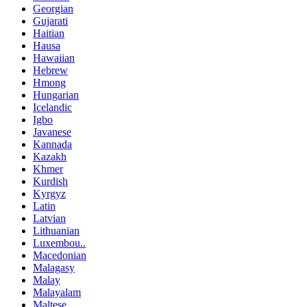
Georgian
Gujarati
Haitian
Hausa
Hawaiian
Hebrew
Hmong
Hungarian
Icelandic
Igbo
Javanese
Kannada
Kazakh
Khmer
Kurdish
Kyrgyz
Latin
Latvian
Lithuanian
Luxembou..
Macedonian
Malagasy
Malay
Malayalam
Maltese