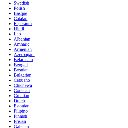
Swedish
Polish
Basque
Catalan
Esperanto
Hindi
Lao
Albanian
Amharic
Armenian
Azerbaijani
Belarusian
Bengali
Bosnian
Bulgarian
Cebuano
Chichewa
Corsican
Croatian
Dutch
Estonian
Filipino
Finnish
Frisian
Galician