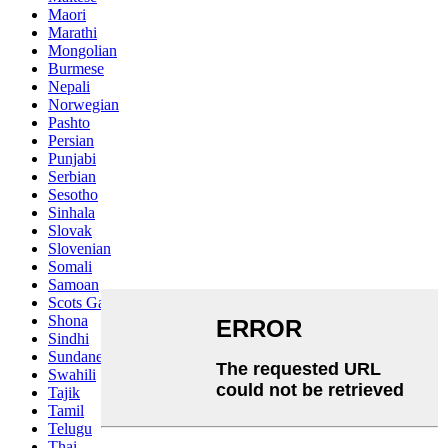
Maori
Marathi
Mongolian
Burmese
Nepali
Norwegian
Pashto
Persian
Punjabi
Serbian
Sesotho
Sinhala
Slovak
Slovenian
Somali
Samoan
Scots Gaelic
Shona
Sindhi
Sundanese
Swahili
Tajik
Tamil
Telugu
Thai